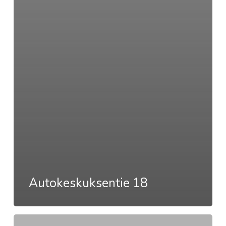
Autokeskuksentie 18
Autokeskuksentie