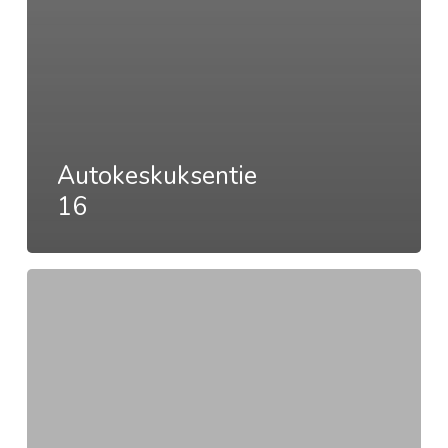
Autokeskuksentie
16
Autokeskuksentie
18