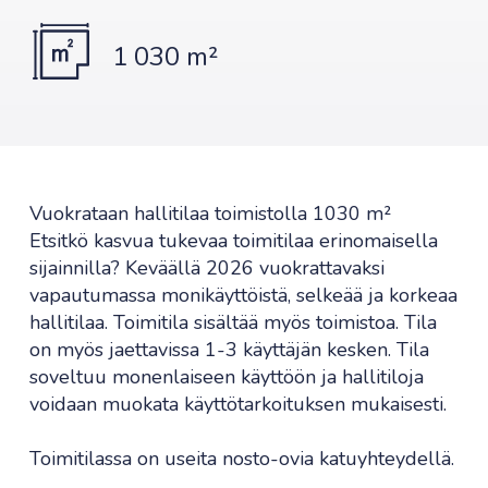
1 030 m²
Vuokrataan hallitilaa toimistolla 1030 m²
Etsitkö kasvua tukevaa toimitilaa erinomaisella
sijainnilla? Keväällä 2026 vuokrattavaksi
vapautumassa monikäyttöistä, selkeää ja korkeaa
hallitilaa. Toimitila sisältää myös toimistoa. Tila
on myös jaettavissa 1-3 käyttäjän kesken. Tila
soveltuu monenlaiseen käyttöön ja hallitiloja
voidaan muokata käyttötarkoituksen mukaisesti.
Toimitilassa on useita nosto-ovia katuyhteydellä.