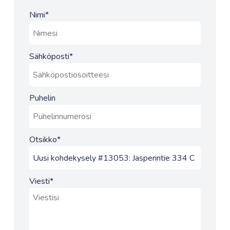
Nimi
*
Sähköposti
*
Puhelin
Otsikko
*
Viesti
*