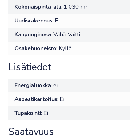
Kokonaispinta-ala
: 1 030 m²
Uudisrakennus
: Ei
Kaupunginosa
: Vähä-Vaitti
Osakehuoneisto
: Kyllä
Lisätiedot
Energialuokka
: ei
Asbestikartoitus
: Ei
Tupakointi
: Ei
Saatavuus