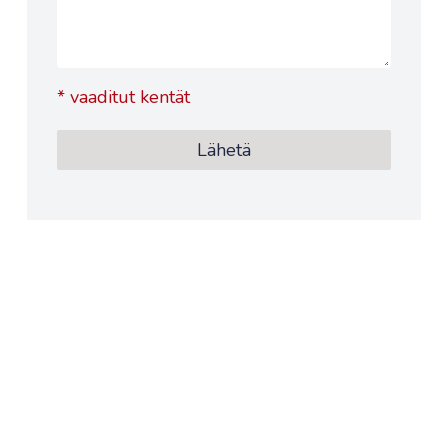
*
vaaditut kentät