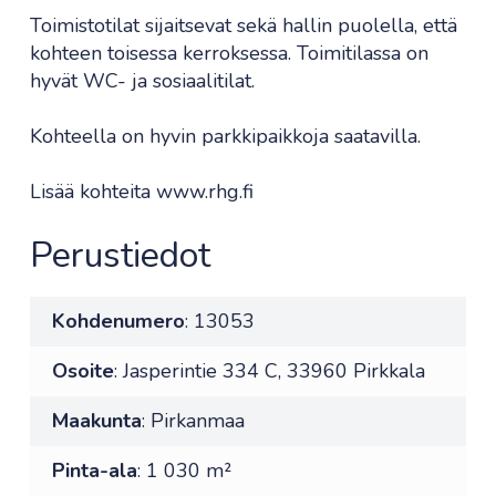
Toimistotilat sijaitsevat sekä hallin puolella, että
kohteen toisessa kerroksessa. Toimitilassa on
hyvät WC- ja sosiaalitilat.
Kohteella on hyvin parkkipaikkoja saatavilla.
Lisää kohteita www.rhg.fi
Perustiedot
Kohdenumero
: 13053
Osoite
: Jasperintie 334 C, 33960 Pirkkala
Maakunta
: Pirkanmaa
Pinta-ala
: 1 030 m²