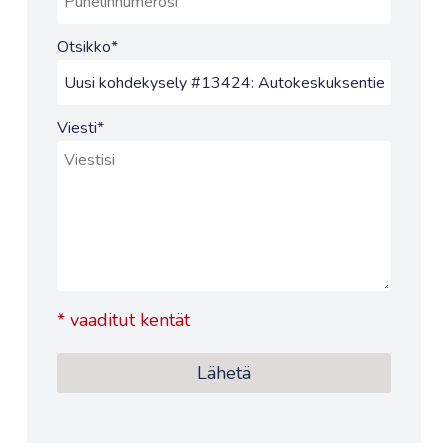
Otsikko
*
Viesti
*
*
vaaditut kentät