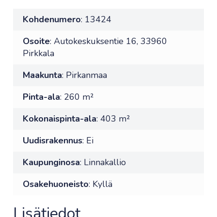
Kohdenumero
: 13424
Osoite
: Autokeskuksentie 16, 33960
Pirkkala
Maakunta
: Pirkanmaa
Pinta-ala
: 260 m²
Kokonaispinta-ala
: 403 m²
Uudisrakennus
: Ei
Kaupunginosa
: Linnakallio
Osakehuoneisto
: Kyllä
Lisätiedot