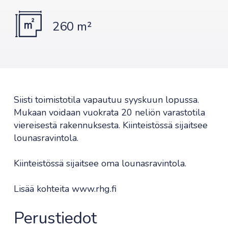
260 m²
Siisti toimistotila vapautuu syyskuun lopussa.
Mukaan voidaan vuokrata 20 neliön varastotila
viereisestä rakennuksesta. Kiinteistössä sijaitsee
lounasravintola.
Kiinteistössä sijaitsee oma lounasravintola.
Lisää kohteita www.rhg.fi
Perustiedot