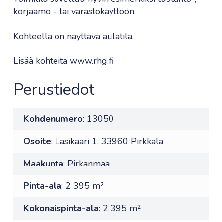
korjaamo - tai varastokäyttöön.
Kohteella on näyttävä aulatila.
Lisää kohteita www.rhg.fi
Perustiedot
Kohdenumero
: 13050
Osoite
: Lasikaari 1, 33960 Pirkkala
Maakunta
: Pirkanmaa
Pinta-ala
: 2 395 m²
Kokonaispinta-ala
: 2 395 m²