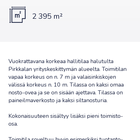
2 395 m²
Vuokrattavana korkeaa hallitilaa halutulta
Pirkkalan yrityskeskittymän alueelta. Toimitilan
vapaa korkeus on n. 7 m ja valaisinkiskojen
välissä korkeus n. 10 m. Tilassa on kaksi omaa
nosto-ovea ja se on sisään ajettava. Tilassa on
paineilmaverkosto ja kaksi siltanosturia.
Kokonaisuuteen sisältyy lisäksi pieni toimisto-
osa.
Toimitila soveltuu hyvin esimerkiksi tuotanto-,