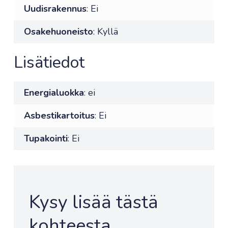
Uudisrakennus
: Ei
Osakehuoneisto
: Kyllä
Lisätiedot
Energialuokka
: ei
Asbestikartoitus
: Ei
Tupakointi
: Ei
Kysy lisää tästä
kohteesta