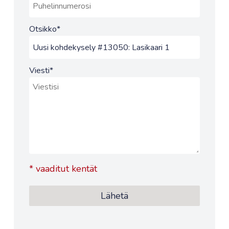
Otsikko
*
Viesti
*
*
vaaditut kentät