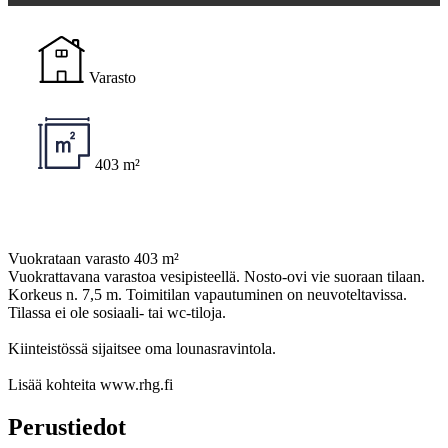
Varasto
403 m²
Vuokrataan varasto 403 m²
Vuokrattavana varastoa vesipisteellä. Nosto-ovi vie suoraan tilaan.
Korkeus n. 7,5 m. Toimitilan vapautuminen on neuvoteltavissa.
Tilassa ei ole sosiaali- tai wc-tiloja.
Kiinteistössä sijaitsee oma lounasravintola.
Lisää kohteita www.rhg.fi
Perustiedot