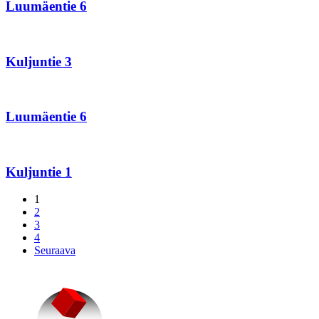
Luumäentie 6
Kuljuntie
3
Kuljuntie 3
Luumäentie
6
Luumäentie 6
Kuljuntie
1
Kuljuntie 1
1
2
3
4
Seuraava