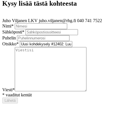
Kysy lisää tästä kohteesta
Juho Viljanen
LKV
juho.viljanen@rhg.fi
040 741 7522
Nimi
*
Sähköposti
*
Puhelin
Otsikko
*
Viesti
*
*
vaaditut kentät