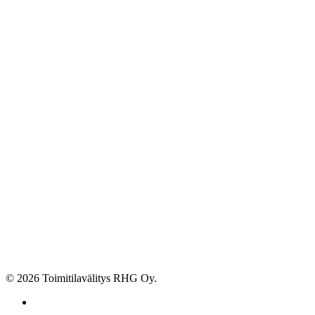
© 2026 Toimitilavälitys RHG Oy.
facebook