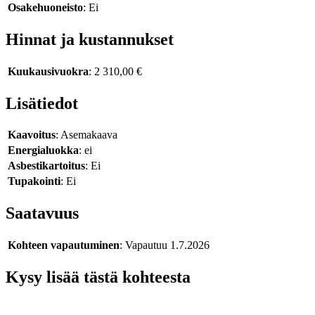
Osakehuoneisto
: Ei
Hinnat ja kustannukset
Kuukausivuokra
: 2 310,00 €
Lisätiedot
Kaavoitus
: Asemakaava
Energialuokka
: ei
Asbestikartoitus
: Ei
Tupakointi
: Ei
Saatavuus
Kohteen vapautuminen
: Vapautuu 1.7.2026
Kysy lisää tästä kohteesta