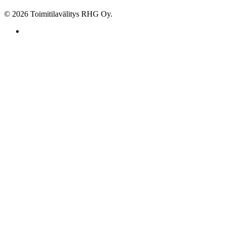
© 2026 Toimitilavälitys RHG Oy.
facebook