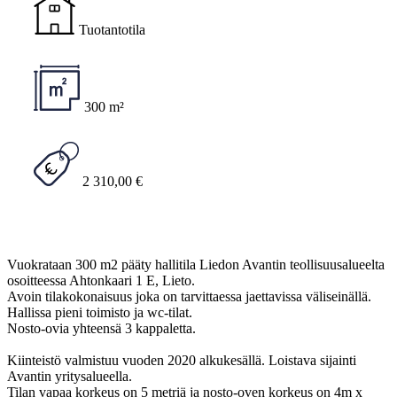
Tuotantotila
300 m²
2 310,00 €
Vuokrataan 300 m2 pääty hallitila Liedon Avantin teollisuusalueelta
osoitteessa Ahtonkaari 1 E, Lieto.
Avoin tilakokonaisuus joka on tarvittaessa jaettavissa väliseinällä.
Hallissa pieni toimisto ja wc-tilat.
Nosto-ovia yhteensä 3 kappaletta.
Kiinteistö valmistuu vuoden 2020 alkukesällä. Loistava sijainti
Avantin yritysalueella.
Tilan vapaa korkeus on 5 metriä ja nosto-oven korkeus on 4m x