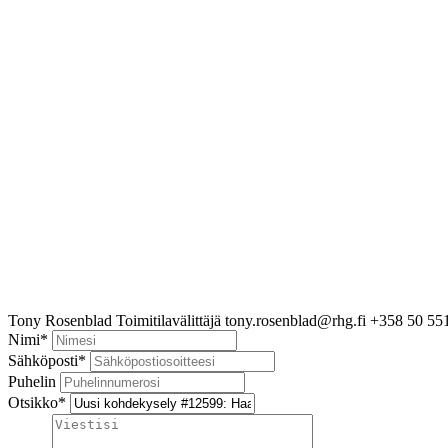
Tony Rosenblad
Toimitilavälittäjä
tony.rosenblad@rhg.fi
+358 50 55
Nimi
*
Sähköposti
*
Puhelin
Otsikko
*