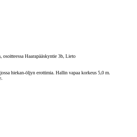
, osoitteessa Haarapääskyntie 3b, Lieto
 jossa hiekan-öljyn erottimia. Hallin vapaa korkeus 5,0 m.
e.