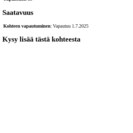
Saatavuus
Kohteen vapautuminen
: Vapautuu 1.7.2025
Kysy lisää tästä kohteesta