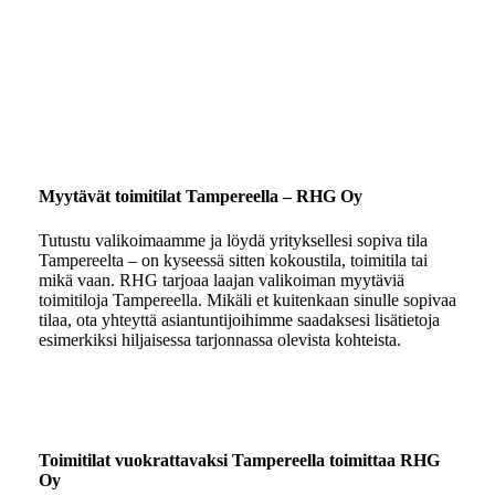
Myytävät toimitilat Tampereella – RHG Oy
Tutustu valikoimaamme ja löydä yrityksellesi sopiva tila
Tampereelta – on kyseessä sitten kokoustila, toimitila tai
mikä vaan. RHG tarjoaa laajan valikoiman myytäviä
toimitiloja Tampereella. Mikäli et kuitenkaan sinulle sopivaa
tilaa, ota yhteyttä asiantuntijoihimme saadaksesi lisätietoja
esimerkiksi hiljaisessa tarjonnassa olevista kohteista.
Toimitilat vuokrattavaksi Tampereella toimittaa RHG
Oy