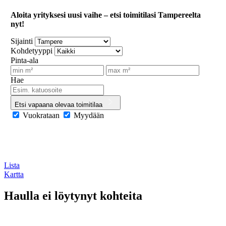
Aloita yrityksesi uusi vaihe – etsi toimitilasi Tampereelta
nyt!
Sijainti
Kohdetyyppi
Pinta-ala
Hae
Etsi vapaana olevaa toimitilaa
Vuokrataan
Myydään
Lista
Kartta
Haulla ei löytynyt kohteita