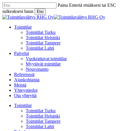
Skip
Paina Enteriä etsiäksesi tai ESC
to
sulkeaksesi haun
Etsi
main
Close
content
Search
Menu
Toimitilat
Toimitilat Turku
Toimitilat Helsinki
Toimitilat Tampere
Toimitilat Lahti
Palvelut
Vuokrattavat toimitilat
Myytävät toimitilat
Neuvonanto
Referenssit
Ajankohtaista
Meistä
Yhteystiedot
Ota yhteyttä
Toimitilat
Toimitilat Turku
Toimitilat Helsinki
Toimitilat Tampere
Toimitilat Lahti