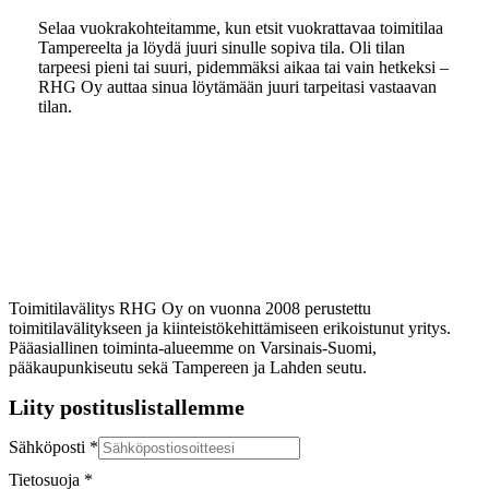
Selaa vuokrakohteitamme, kun etsit vuokrattavaa toimitilaa
Tampereelta ja löydä juuri sinulle sopiva tila. Oli tilan
tarpeesi pieni tai suuri, pidemmäksi aikaa tai vain hetkeksi –
RHG Oy auttaa sinua löytämään juuri tarpeitasi vastaavan
tilan.
Toimitilavälitys RHG Oy on vuonna 2008 perustettu
toimitilavälitykseen ja kiinteistökehittämiseen erikoistunut yritys.
Pääasiallinen toiminta-alueemme on Varsinais-Suomi,
pääkaupunkiseutu sekä Tampereen ja Lahden seutu.
Liity postituslistallemme
Sähköposti
*
Tietosuoja
*