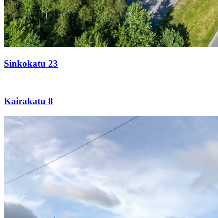
Sinkokatu 23
Kairakatu
8
Kairakatu 8
Poraajankatu
4