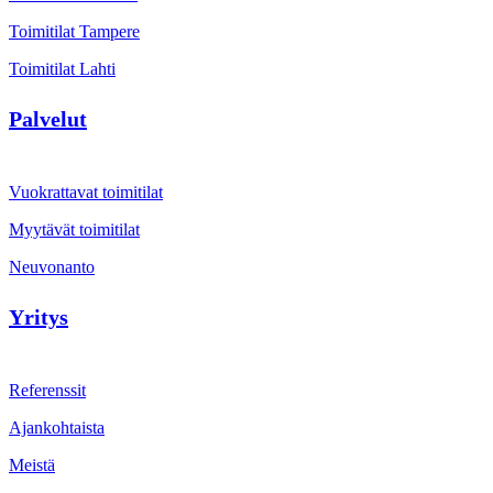
Toimitilat Tampere
Toimitilat Lahti
Palvelut
Vuokrattavat toimitilat
Myytävät toimitilat
Neuvonanto
Yritys
Referenssit
Ajankohtaista
Meistä