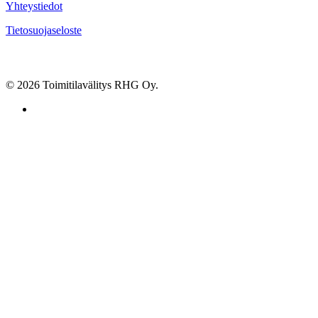
Yhteystiedot
Tietosuojaseloste
© 2026 Toimitilavälitys RHG Oy.
facebook