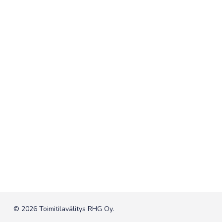
© 2026 Toimitilavälitys RHG Oy.