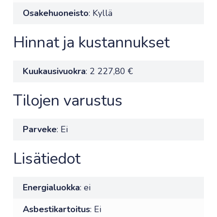
Osakehuoneisto
: Kyllä
Hinnat ja kustannukset
Kuukausivuokra
: 2 227,80 €
Tilojen varustus
Parveke
: Ei
Lisätiedot
Energialuokka
: ei
Asbestikartoitus
: Ei