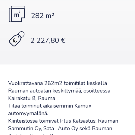
282 m²
2 227,80 €
Vuokrattavana 282m2 toimitilat keskellä
Rauman autoalan keskittymää, osoitteessa
Kairakatu 8, Rauma
Tilaa toiminut aikaisemmin Kamux
automyymälänä.
Kiinteistössä toimivat Plus Katsastus, Rauman
Sammutin Oy, Sata -Auto Oy sekä Rauman