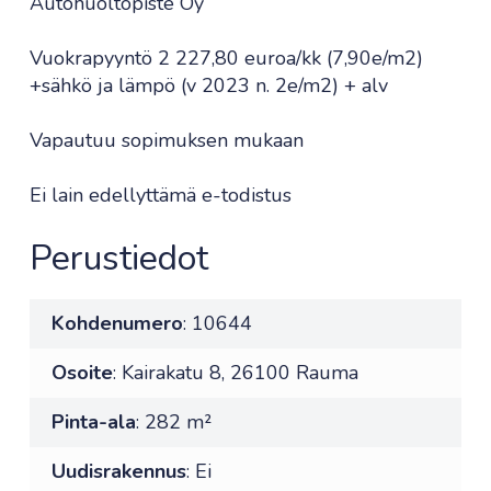
Autohuoltopiste Oy
Vuokrapyyntö 2 227,80 euroa/kk (7,90e/m2)
+sähkö ja lämpö (v 2023 n. 2e/m2) + alv
Vapautuu sopimuksen mukaan
Ei lain edellyttämä e-todistus
Perustiedot
Kohdenumero
: 10644
Osoite
: Kairakatu 8, 26100 Rauma
Pinta-ala
: 282 m²
Uudisrakennus
: Ei