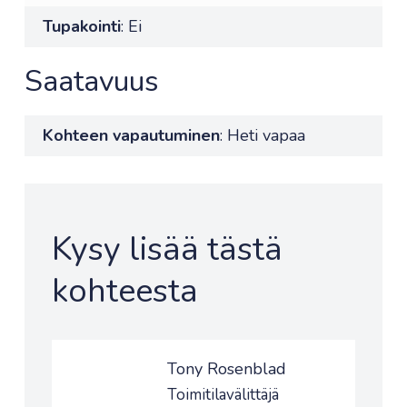
Tupakointi
: Ei
Saatavuus
Kohteen vapautuminen
: Heti vapaa
Kysy lisää tästä
kohteesta
Tony Rosenblad
Toimitilavälittäjä