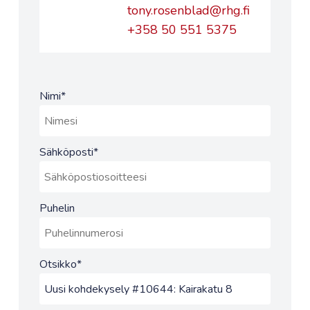
tony.rosenblad@rhg.fi
+358 50 551 5375
Nimi
*
Sähköposti
*
Puhelin
Otsikko
*