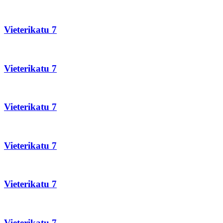
Vieterikatu
7
Vieterikatu 7
Vieterikatu
7
Vieterikatu 7
Vieterikatu
7
Vieterikatu 7
Vieterikatu
7
Vieterikatu 7
Vieterikatu
7
Vieterikatu 7
Vieterikatu
7
Vieterikatu 7