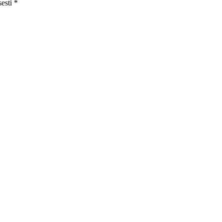
esti
*