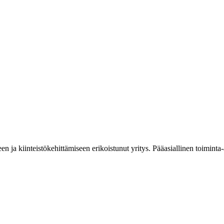
en ja kiinteistökehittämiseen erikoistunut yritys. Pääasiallinen toimi