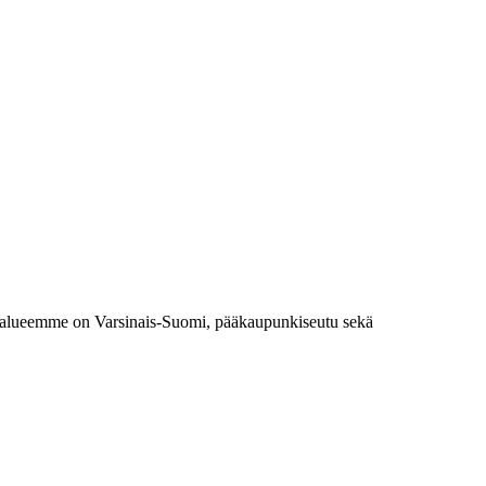
nta-alueemme on Varsinais-Suomi, pääkaupunkiseutu sekä