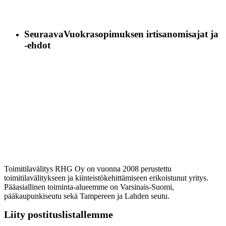
Seuraava
Vuokrasopimuksen irtisanomisajat ja
-ehdot
Toimitilavälitys RHG Oy on vuonna 2008 perustettu
toimitilavälitykseen ja kiinteistökehittämiseen erikoistunut yritys.
Pääasiallinen toiminta-alueemme on Varsinais-Suomi,
pääkaupunkiseutu sekä Tampereen ja Lahden seutu.
Liity postituslistallemme