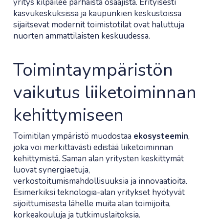
yritys kilpailee parhaista osaajista. Erityisesti
kasvukeskuksissa ja kaupunkien keskustoissa
sijaitsevat modernit toimistotilat ovat haluttuja
nuorten ammattilaisten keskuudessa.
Toimintaympäristön
vaikutus liiketoiminnan
kehittymiseen
Toimitilan ympäristö muodostaa
ekosysteemin
,
joka voi merkittävästi edistää liiketoiminnan
kehittymistä. Saman alan yritysten keskittymät
luovat synergiaetuja,
verkostoitumismahdollisuuksia ja innovaatioita.
Esimerkiksi teknologia-alan yritykset hyötyvät
sijoittumisesta lähelle muita alan toimijoita,
korkeakouluja ja tutkimuslaitoksia.