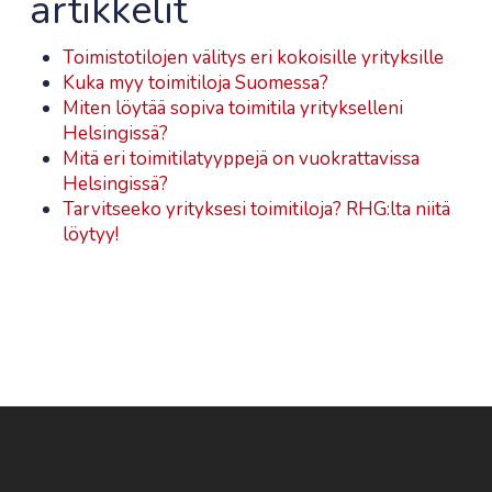
artikkelit
Toimistotilojen välitys eri kokoisille yrityksille
Kuka myy toimitiloja Suomessa?
Miten löytää sopiva toimitila yritykselleni
Helsingissä?
Mitä eri toimitilatyyppejä on vuokrattavissa
Helsingissä?
Tarvitseeko yrityksesi toimitiloja? RHG:lta niitä
löytyy!