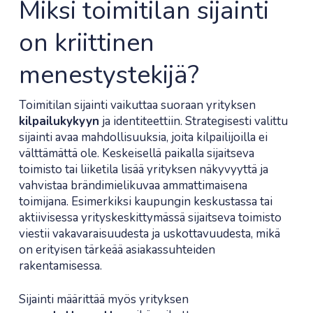
Miksi toimitilan sijainti
on kriittinen
menestystekijä?
Toimitilan sijainti vaikuttaa suoraan yrityksen
kilpailukykyyn
ja identiteettiin. Strategisesti valittu
sijainti avaa mahdollisuuksia, joita kilpailijoilla ei
välttämättä ole. Keskeisellä paikalla sijaitseva
toimisto tai liiketila lisää yrityksen näkyvyyttä ja
vahvistaa brändimielikuvaa ammattimaisena
toimijana. Esimerkiksi kaupungin keskustassa tai
aktiivisessa yrityskeskittymässä sijaitseva toimisto
viestii vakavaraisuudesta ja uskottavuudesta, mikä
on erityisen tärkeää asiakassuhteiden
rakentamisessa.
Sijainti määrittää myös yrityksen