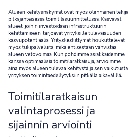
Alueen kehitysnäkymät ovat myös olennainen tekijä
pitkäjänteisessä toimitilasuunnittelussa. Kasvavat
alueet, joihin investoidaan infrastruktuurin
kehittämiseen, tarjoavat yrityksille tulevaisuuden
kasvupotentiaalia. Yrityskeskittymät houkuttelevat
myös tukipalveluita, mikä entisestään vahvistaa
alueen vetovoimaa. Kun pohdimme asiakkaidemme
kanssa optimaalisia toimitilaratkaisuja, arvioimme
aina myös alueen tulevaa kehitystä ja sen vaikutusta
yrityksen toimintaedellytyksiin pitkällä aikavälillä.
Toimitilaratkaisun
valintaprosessi ja
sijainnin arviointi