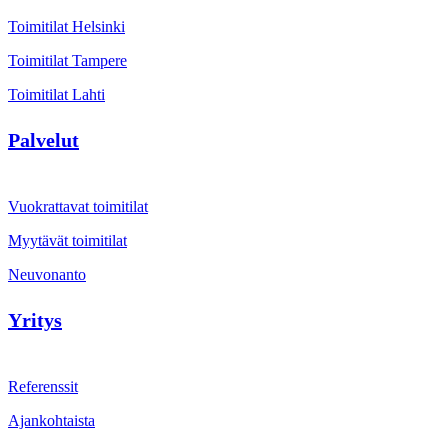
Toimitilat Helsinki
Toimitilat Tampere
Toimitilat Lahti
Palvelut
Vuokrattavat toimitilat
Myytävät toimitilat
Neuvonanto
Yritys
Referenssit
Ajankohtaista