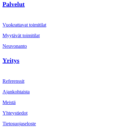
Palvelut
Vuokrattavat toimitilat
Myytävät toimitilat
Neuvonanto
Yritys
Referenssit
Ajankohtaista
Meistä
Yhteystiedot
Tietosuojaseloste