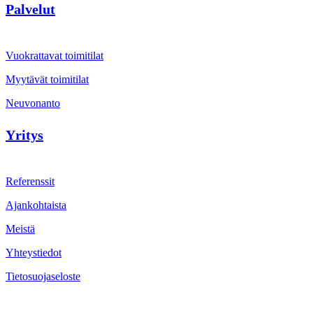
Palvelut
Vuokrattavat toimitilat
Myytävät toimitilat
Neuvonanto
Yritys
Referenssit
Ajankohtaista
Meistä
Yhteystiedot
Tietosuojaseloste