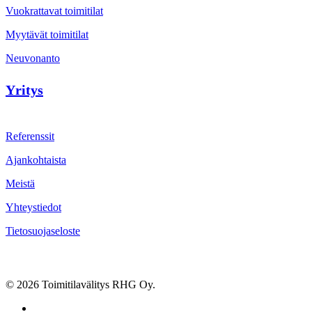
Vuokrattavat toimitilat
Myytävät toimitilat
Neuvonanto
Yritys
Referenssit
Ajankohtaista
Meistä
Yhteystiedot
Tietosuojaseloste
© 2026 Toimitilavälitys RHG Oy.
facebook