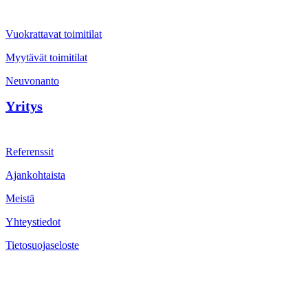
Vuokrattavat toimitilat
Myytävät toimitilat
Neuvonanto
Yritys
Referenssit
Ajankohtaista
Meistä
Yhteystiedot
Tietosuojaseloste