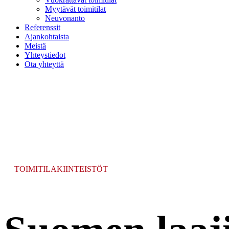
Myytävät toimitilat
Neuvonanto
Referenssit
Ajankohtaista
Meistä
Yhteystiedot
Ota yhteyttä
TOIMITILAKIINTEISTÖT