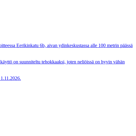
oitteessa Eerikinkatu 6b, aivan ydinkeskustassa alle 100 metrin päässä
ankäyttö on suunniteltu tehokkaaksi, joten neliöissä on hyvin vähän
u 1.11.2026.