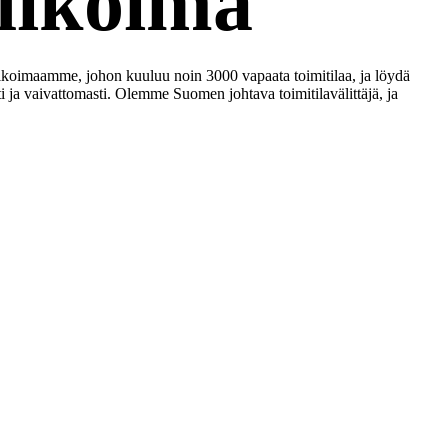
alikoima
alikoimaamme, johon kuuluu noin 3000 vapaata toimitilaa, ja löydä
ti ja vaivattomasti. Olemme Suomen johtava toimitilavälittäjä, ja