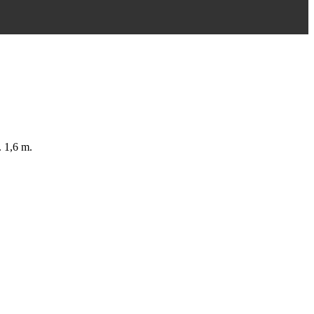
. 1,6 m.