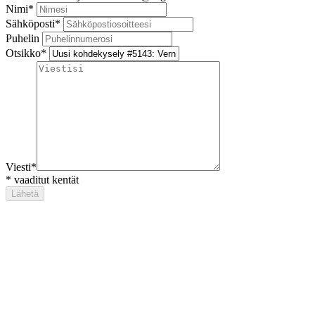
Nimi
*
Sähköposti
*
Puhelin
Otsikko
*
Viesti
*
*
vaaditut kentät