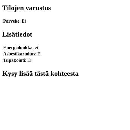
Tilojen varustus
Parveke
: Ei
Lisätiedot
Energialuokka
: ei
Asbestikartoitus
: Ei
Tupakointi
: Ei
Kysy lisää tästä kohteesta