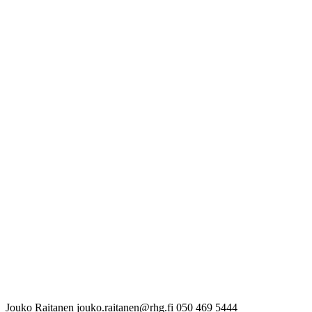
Jouko Raitanen
jouko.raitanen@rhg.fi
050 469 5444