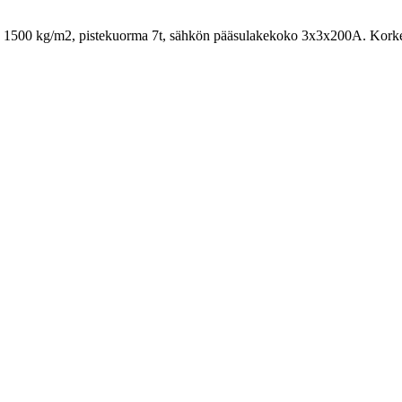
uus 1500 kg/m2, pistekuorma 7t, sähkön pääsulakekoko 3x3x200A. Kork