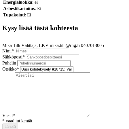
Energialuokka
: ei
Asbestikartoitus
: Ei
Tupakointi
: Ei
Kysy lisää tästä kohteesta
Mika Tilli
Välittäjä, LKV
mika.tilli@rhg.fi
0407013005
Nimi
*
Sähköposti
*
Puhelin
Otsikko
*
Viesti
*
*
vaaditut kentät