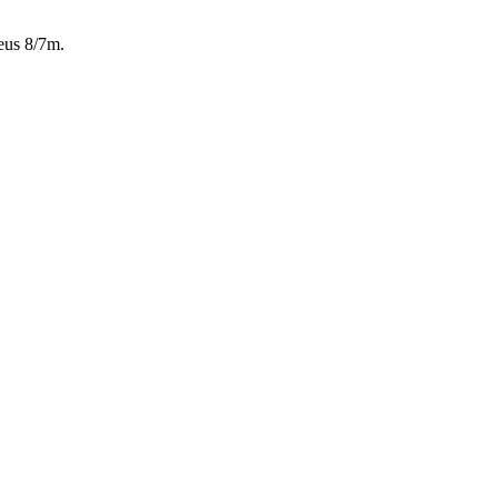
eus 8/7m.