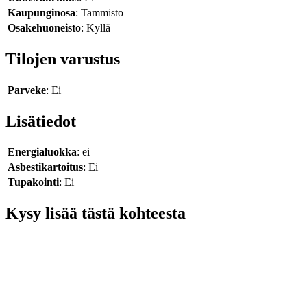
Kaupunginosa
: Tammisto
Osakehuoneisto
: Kyllä
Tilojen varustus
Parveke
: Ei
Lisätiedot
Energialuokka
: ei
Asbestikartoitus
: Ei
Tupakointi
: Ei
Kysy lisää tästä kohteesta