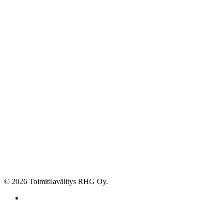
© 2026 Toimitilavälitys RHG Oy.
facebook