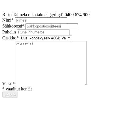
Risto Taimela
risto.taimela@rhg.fi
0400 674 900
Nimi
*
Sähköposti
*
Puhelin
Otsikko
*
Viesti
*
*
vaaditut kentät