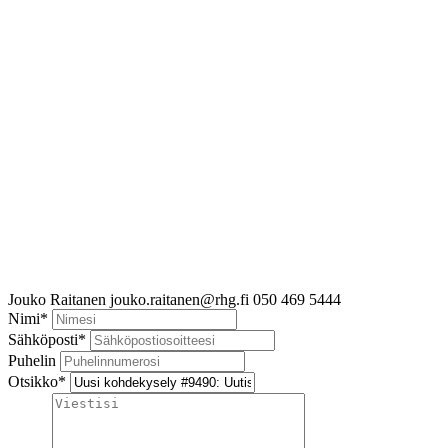
Jouko Raitanen
jouko.raitanen@rhg.fi
050 469 5444
Nimi
*
Sähköposti
*
Puhelin
Otsikko
*