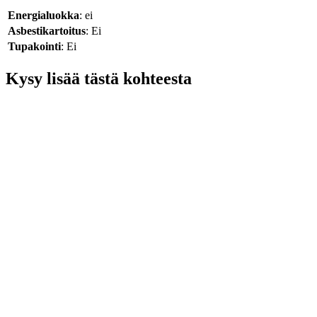
Energialuokka
: ei
Asbestikartoitus
: Ei
Tupakointi
: Ei
Kysy lisää tästä kohteesta