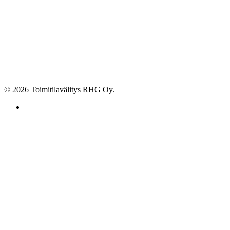
© 2026 Toimitilavälitys RHG Oy.
facebook