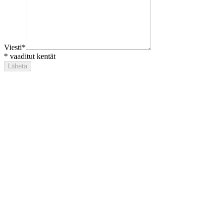
Viesti
*
*
vaaditut kentät