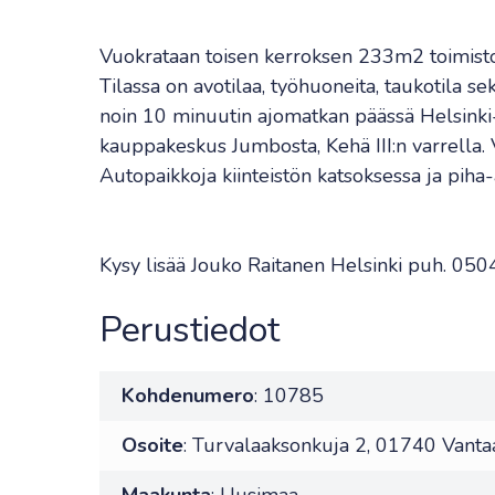
Vuokrataan toisen kerroksen 233m2 toimistot
Tilassa on avotilaa, työhuoneita, taukotila sekä
noin 10 minuutin ajomatkan päässä Helsinki
kauppakeskus Jumbosta, Kehä III:n varrella. 
Autopaikkoja kiinteistön katsoksessa ja piha-
Kysy lisää Jouko Raitanen Helsinki puh. 0
Perustiedot
Kohdenumero
: 10785
Osoite
: Turvalaaksonkuja 2, 01740 Vanta