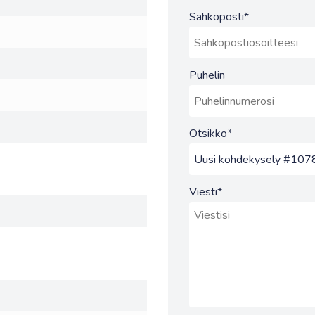
Sähköposti
*
Puhelin
Otsikko
*
Viesti
*