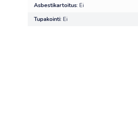
Asbestikartoitus
: Ei
Tupakointi
: Ei