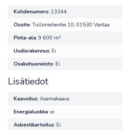
Kohdenumero
: 13344
Osoite
: Tullimiehentie 10, 01530 Vantaa
Pinta-ala
: 9 600 m²
Uudisrakennus
: Ei
Osakehuoneisto
: Ei
Lisätiedot
Kaavoitus
: Asemakaava
Energialuokka
: ei
Asbestikartoitus
: Ei