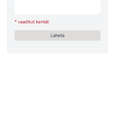
*
vaaditut kentät