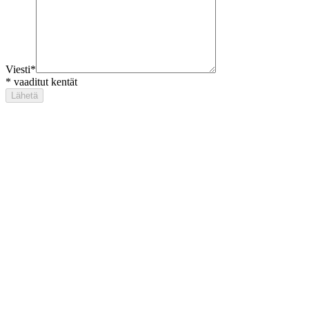
Viesti
*
*
vaaditut kentät