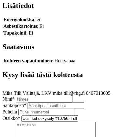
Lisätiedot
Energialuokka
: ei
Asbestikartoitus
: Ei
Tupakointi
: Ei
Saatavuus
Kohteen vapautuminen
: Heti vapaa
Kysy lisää tästä kohteesta
Mika Tilli
Välittäjä, LKV
mika.tilli@rhg.fi
0407013005
Nimi
*
Sähköposti
*
Puhelin
Otsikko
*