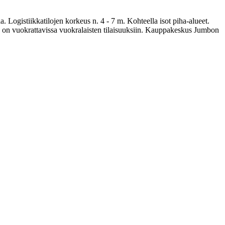
 Logistiikkatilojen korkeus n. 4 - 7 m. Kohteella isot piha-alueet.
joka on vuokrattavissa vuokralaisten tilaisuuksiin. Kauppakeskus Jumbon