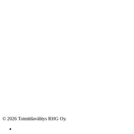
© 2026 Toimitilavälitys RHG Oy.
facebook