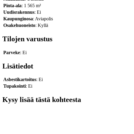
Pinta-ala
: 1 565 m²
Uudisrakennus
: Ei
Kaupunginosa
: Aviapolis
Osakehuoneisto
: Kyllä
Tilojen varustus
Parveke
: Ei
Lisätiedot
Asbestikartoitus
: Ei
Tupakointi
: Ei
Kysy lisää tästä kohteesta