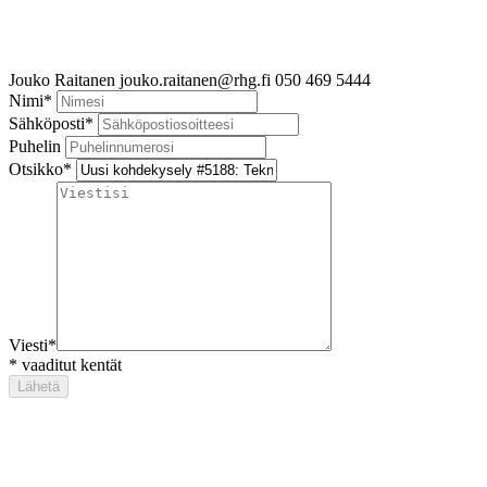
Jouko Raitanen
jouko.raitanen@rhg.fi
050 469 5444
Nimi
*
Sähköposti
*
Puhelin
Otsikko
*
Viesti
*
*
vaaditut kentät