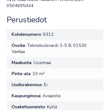
0504695444
Perustiedot
Kohdenumero
: 9312
Osoite
: Teknobulevardi 3-5 B, 01530
Vantaa
Maakunta
: Uusimaa
Pinta-ala
: 33 m²
Uudisrakennus
: Ei
Kaupunginosa
: Aviapolis
Osakehuoneisto
: Kyllä