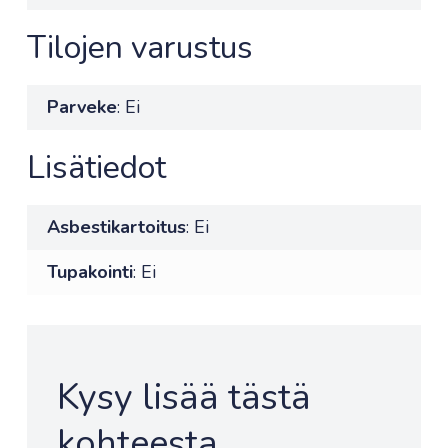
Tilojen varustus
Parveke
: Ei
Lisätiedot
Asbestikartoitus
: Ei
Tupakointi
: Ei
Kysy lisää tästä
kohteesta