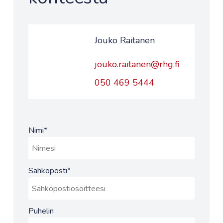
Jouko Raitanen
jouko.raitanen@rhg.fi
050 469 5444
Nimi
*
Sähköposti
*
Puhelin