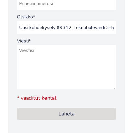
Otsikko
*
Viesti
*
*
vaaditut kentät