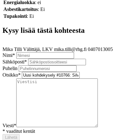
Energialuokka
: ei
Asbestikartoitus
: Ei
Tupakointi
: Ei
Kysy lisää tästä kohteesta
Mika Tilli
Välittäjä, LKV
mika.tilli@rhg.fi
0407013005
Nimi
*
Sähköposti
*
Puhelin
Otsikko
*
Viesti
*
*
vaaditut kentät