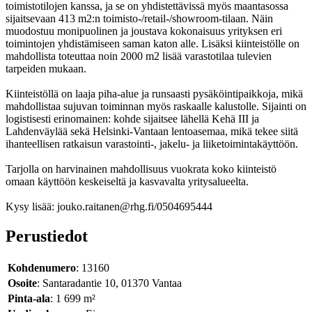
toimistotilojen kanssa, ja se on yhdistettävissä myös maantasossa
sijaitsevaan 413 m2:n toimisto-/retail-/showroom-tilaan. Näin
muodostuu monipuolinen ja joustava kokonaisuus yrityksen eri
toimintojen yhdistämiseen saman katon alle. Lisäksi kiinteistölle on
mahdollista toteuttaa noin 2000 m2 lisää varastotilaa tulevien
tarpeiden mukaan.
Kiinteistöllä on laaja piha-alue ja runsaasti pysäköintipaikkoja, mikä
mahdollistaa sujuvan toiminnan myös raskaalle kalustolle. Sijainti on
logistisesti erinomainen: kohde sijaitsee lähellä Kehä III ja
Lahdenväylää sekä Helsinki-Vantaan lentoasemaa, mikä tekee siitä
ihanteellisen ratkaisun varastointi-, jakelu- ja liiketoimintakäyttöön.
Tarjolla on harvinainen mahdollisuus vuokrata koko kiinteistö
omaan käyttöön keskeiseltä ja kasvavalta yritysalueelta.
Kysy lisää: jouko.raitanen@rhg.fi/0504695444
Perustiedot
Kohdenumero
: 13160
Osoite
: Santaradantie 10, 01370 Vantaa
Pinta-ala
: 1 699 m²