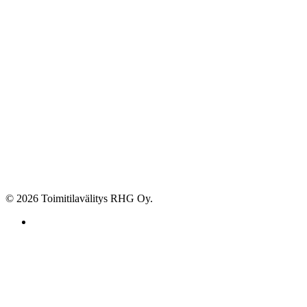
© 2026 Toimitilavälitys RHG Oy.
facebook