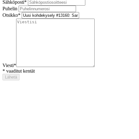
Sähköposti
*
Puhelin
Otsikko
*
Viesti
*
*
vaaditut kentät