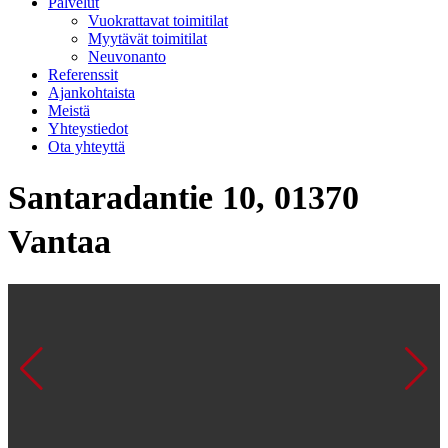
Palvelut
Vuokrattavat toimitilat
Myytävät toimitilat
Neuvonanto
Referenssit
Ajankohtaista
Meistä
Yhteystiedot
Ota yhteyttä
Santaradantie 10, 01370
Vantaa