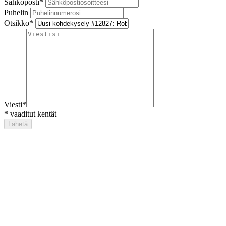
Sähköposti
*
Puhelin
Otsikko
*
Viesti
*
*
vaaditut kentät