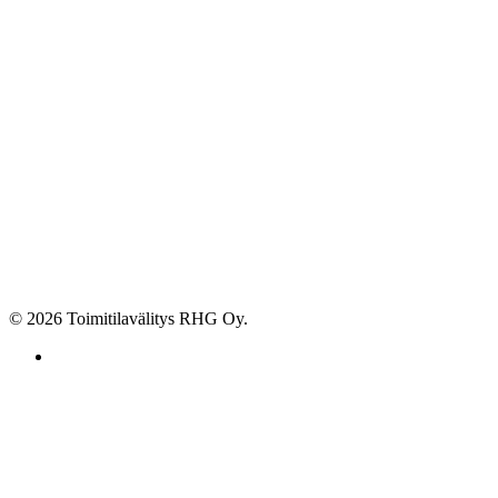
© 2026 Toimitilavälitys RHG Oy.
facebook