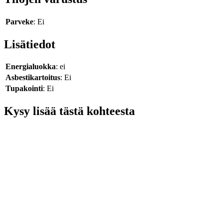
Parveke
: Ei
Lisätiedot
Energialuokka
: ei
Asbestikartoitus
: Ei
Tupakointi
: Ei
Kysy lisää tästä kohteesta