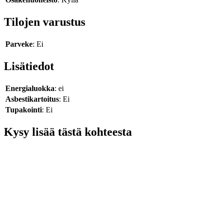
Tilojen varustus
Parveke
: Ei
Lisätiedot
Energialuokka
: ei
Asbestikartoitus
: Ei
Tupakointi
: Ei
Kysy lisää tästä kohteesta