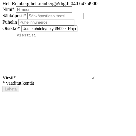
Heli Reinberg
heli.reinberg@rhg.fi
040 647 4900
Nimi
*
Sähköposti
*
Puhelin
Otsikko
*
Viesti
*
*
vaaditut kentät