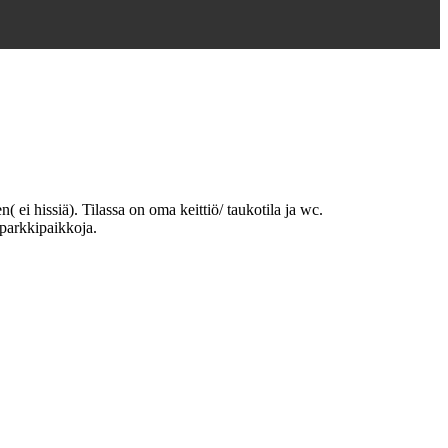
 ei hissiä). Tilassa on oma keittiö/ taukotila ja wc.
 parkkipaikkoja.