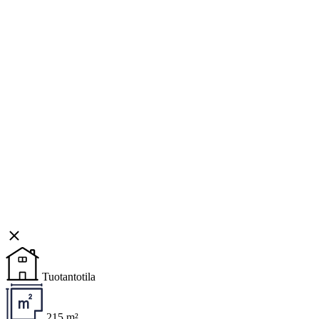
Tuotantotila
215 m²