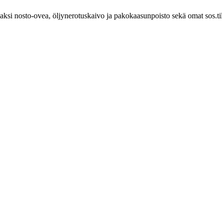
i nosto-ovea, öljynerotuskaivo ja pakokaasunpoisto sekä omat sos.tilat. 