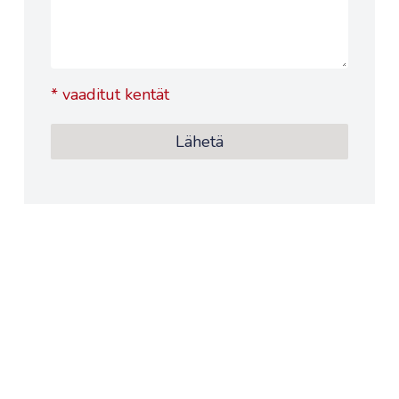
*
vaaditut kentät