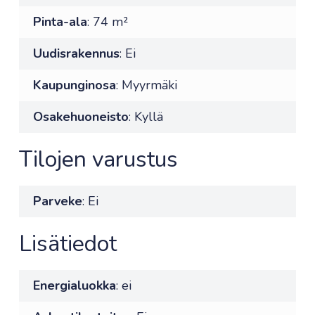
Pinta-ala
: 74 m²
Uudisrakennus
: Ei
Kaupunginosa
: Myyrmäki
Osakehuoneisto
: Kyllä
Tilojen varustus
Parveke
: Ei
Lisätiedot
Energialuokka
: ei