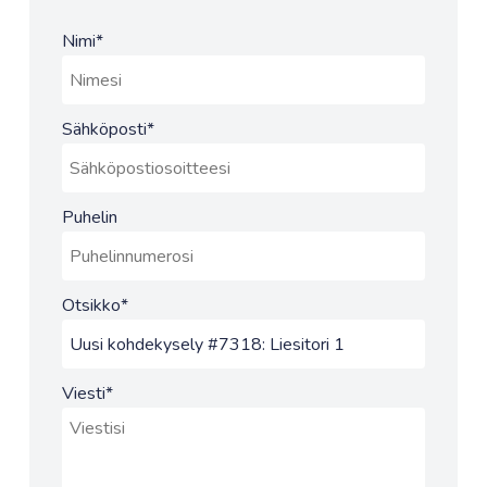
Nimi
*
Sähköposti
*
Puhelin
Otsikko
*
Viesti
*