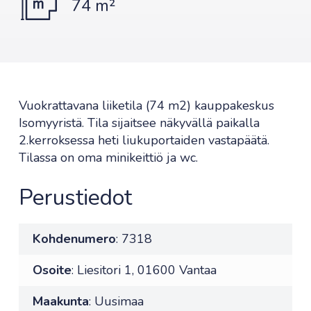
74 m²
Vuokrattavana liiketila (74 m2) kauppakeskus
Isomyyristä. Tila sijaitsee näkyvällä paikalla
2.kerroksessa heti liukuportaiden vastapäätä.
Tilassa on oma minikeittiö ja wc.
Perustiedot
Kohdenumero
: 7318
Osoite
: Liesitori 1, 01600 Vantaa
Maakunta
: Uusimaa