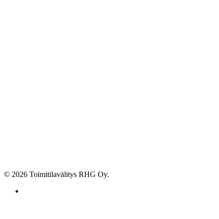
© 2026 Toimitilavälitys RHG Oy.
facebook