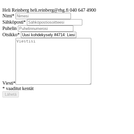
Heli Reinberg
heli.reinberg@rhg.fi
040 647 4900
Nimi
*
Sähköposti
*
Puhelin
Otsikko
*
Viesti
*
*
vaaditut kentät