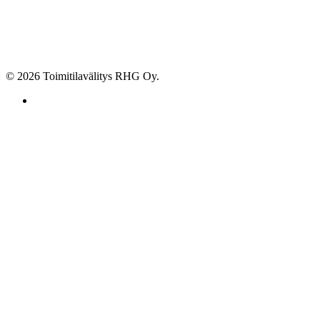
© 2026 Toimitilavälitys RHG Oy.
facebook