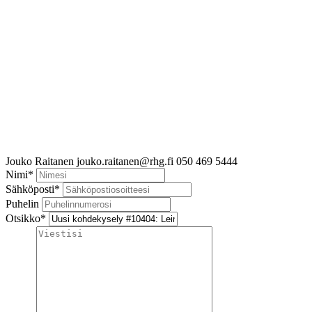
Jouko Raitanen
jouko.raitanen@rhg.fi
050 469 5444
Nimi
*
Sähköposti
*
Puhelin
Otsikko
*