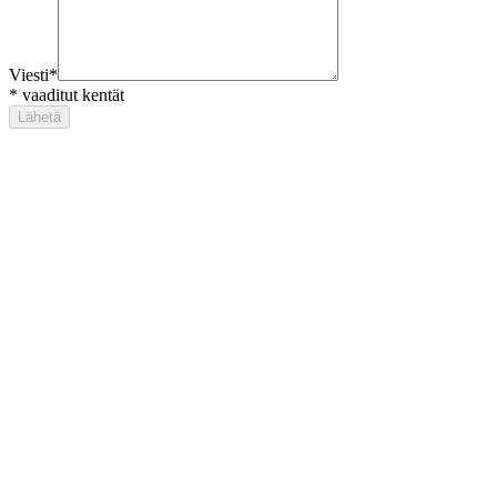
Viesti
*
*
vaaditut kentät