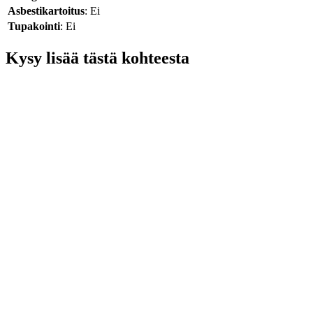
Asbestikartoitus
: Ei
Tupakointi
: Ei
Kysy lisää tästä kohteesta