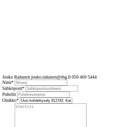
Jouko Raitanen
jouko.raitanen@rhg.fi
050 469 5444
Nimi
*
Sähköposti
*
Puhelin
Otsikko
*