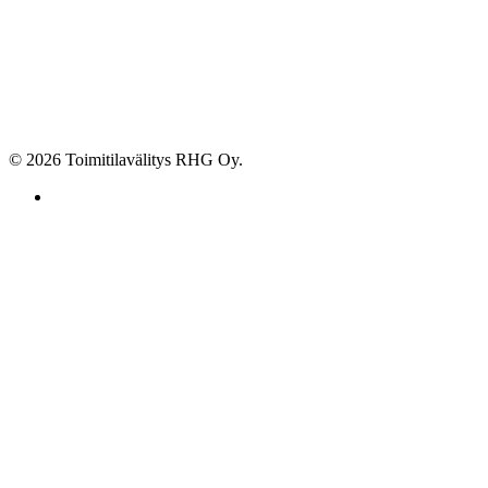
© 2026 Toimitilavälitys RHG Oy.
facebook