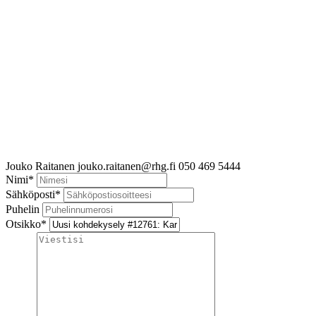
Jouko Raitanen
jouko.raitanen@rhg.fi
050 469 5444
Nimi
*
Sähköposti
*
Puhelin
Otsikko
*