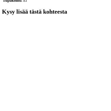
Tupakointi
: Ei
Kysy lisää tästä kohteesta