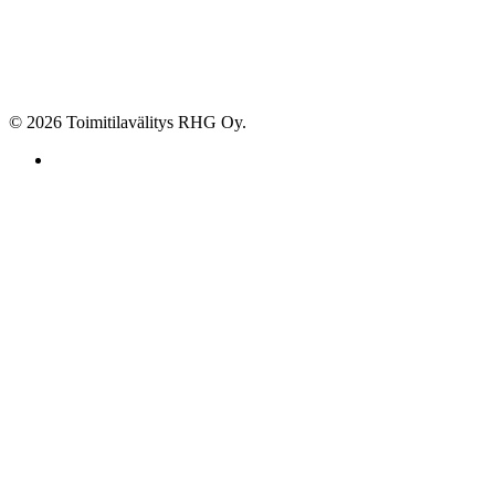
© 2026 Toimitilavälitys RHG Oy.
facebook