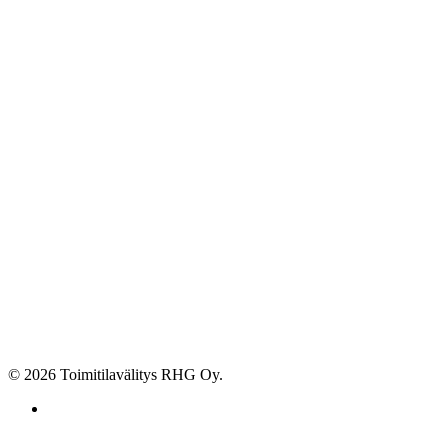
© 2026 Toimitilavälitys RHG Oy.
facebook