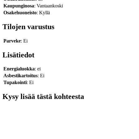
Kaupunginosa
: Vantaankoski
Osakehuoneisto
: Kyllä
Tilojen varustus
Parveke
: Ei
Lisätiedot
Energialuokka
: ei
Asbestikartoitus
: Ei
Tupakointi
: Ei
Kysy lisää tästä kohteesta