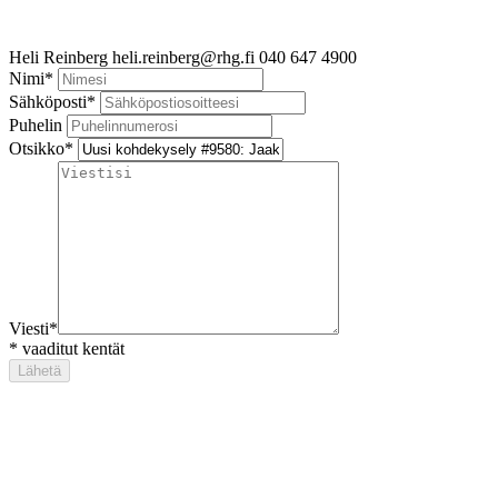
Heli Reinberg
heli.reinberg@rhg.fi
040 647 4900
Nimi
*
Sähköposti
*
Puhelin
Otsikko
*
Viesti
*
*
vaaditut kentät