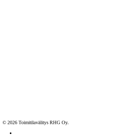
© 2026 Toimitilavälitys RHG Oy.
facebook