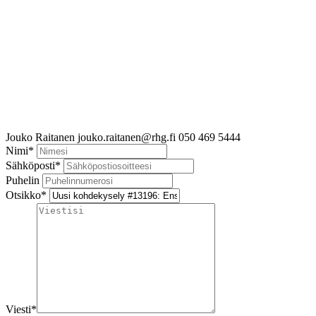
Jouko Raitanen
jouko.raitanen@rhg.fi
050 469 5444
Nimi
*
Sähköposti
*
Puhelin
Otsikko
*
Viesti
*