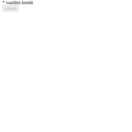
*
vaaditut kentät