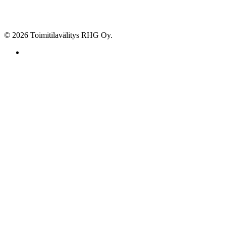
© 2026 Toimitilavälitys RHG Oy.
facebook