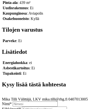
Pinta-ala
: 439 m²
Uudisrakennus
: Ei
Kaupunginosa
: Aviapolis
Osakehuoneisto
: Kyllä
Tilojen varustus
Parveke
: Ei
Lisätiedot
Energialuokka
: ei
Asbestikartoitus
: Ei
Tupakointi
: Ei
Kysy lisää tästä kohteesta
Mika Tilli
Välittäjä, LKV
mika.tilli@rhg.fi
0407013005
Nimi
*
Sähköposti
*