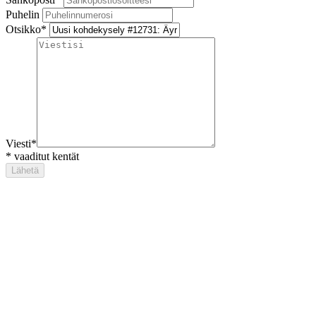
Puhelin
Otsikko
*
Viesti
*
*
vaaditut kentät