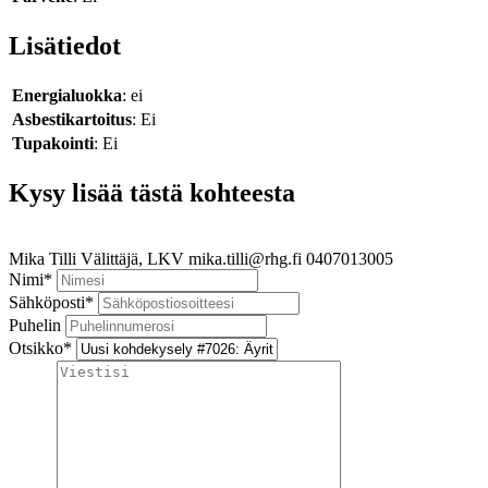
Lisätiedot
Energialuokka
: ei
Asbestikartoitus
: Ei
Tupakointi
: Ei
Kysy lisää tästä kohteesta
Mika Tilli
Välittäjä, LKV
mika.tilli@rhg.fi
0407013005
Nimi
*
Sähköposti
*
Puhelin
Otsikko
*