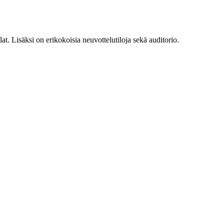
at. Lisäksi on erikokoisia neuvottelutiloja sekä auditorio.