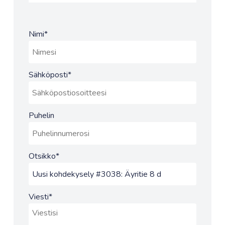
Nimi
*
Sähköposti
*
Puhelin
Otsikko
*
Viesti
*