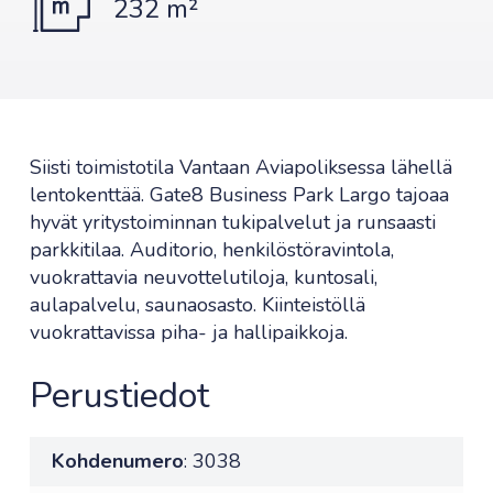
232 m²
Siisti toimistotila Vantaan Aviapoliksessa lähellä
lentokenttää. Gate8 Business Park Largo tajoaa
hyvät yritystoiminnan tukipalvelut ja runsaasti
parkkitilaa. Auditorio, henkilöstöravintola,
vuokrattavia neuvottelutiloja, kuntosali,
aulapalvelu, saunaosasto. Kiinteistöllä
vuokrattavissa piha- ja hallipaikkoja.
Perustiedot
Kohdenumero
: 3038