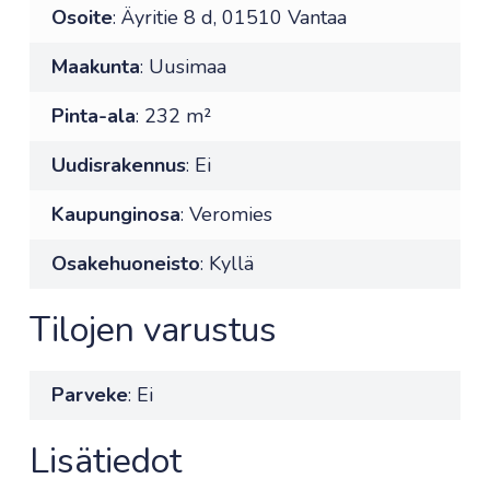
Osoite
: Äyritie 8 d, 01510 Vantaa
Maakunta
: Uusimaa
Pinta-ala
: 232 m²
Uudisrakennus
: Ei
Kaupunginosa
: Veromies
Osakehuoneisto
: Kyllä
Tilojen varustus
Parveke
: Ei
Lisätiedot