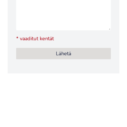
*
vaaditut kentät