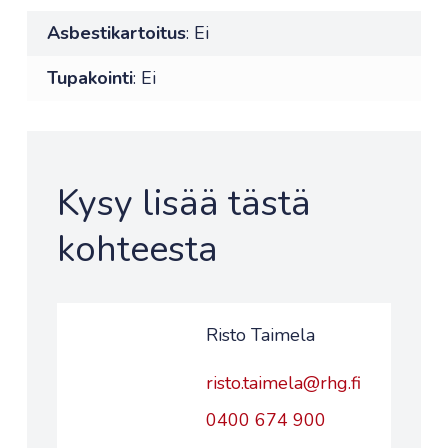
Asbestikartoitus
: Ei
Tupakointi
: Ei
Kysy lisää tästä
kohteesta
Risto Taimela
risto.taimela@rhg.fi
0400 674 900