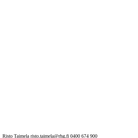
Risto Taimela
risto.taimela@rhg.fi
0400 674 900