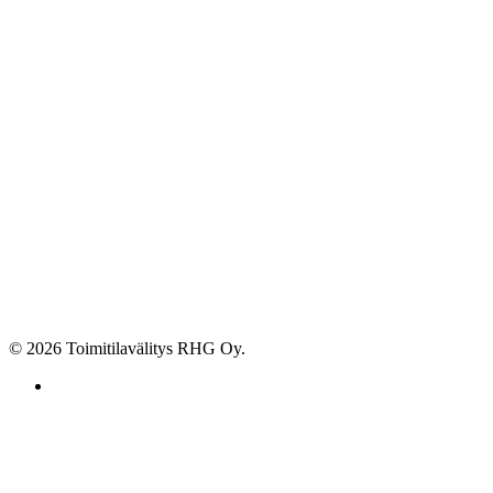
© 2026 Toimitilavälitys RHG Oy.
facebook