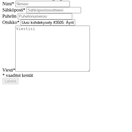
Nimi
*
Sähköposti
*
Puhelin
Otsikko
*
Viesti
*
*
vaaditut kentät