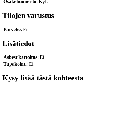
Osakehuoneisto
: Kyllä
Tilojen varustus
Parveke
: Ei
Lisätiedot
Asbestikartoitus
: Ei
Tupakointi
: Ei
Kysy lisää tästä kohteesta