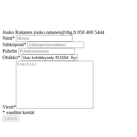
Jouko Raitanen
jouko.raitanen@rhg.fi
050 469 5444
Nimi
*
Sähköposti
*
Puhelin
Otsikko
*
Viesti
*
*
vaaditut kentät