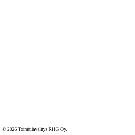
© 2026 Toimitilavälitys RHG Oy.