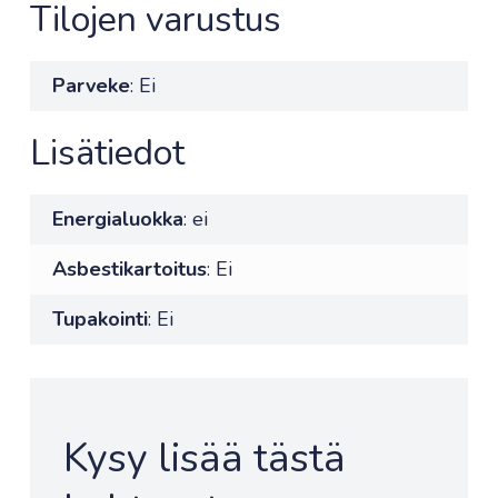
Tilojen varustus
Parveke
: Ei
Lisätiedot
Energialuokka
: ei
Asbestikartoitus
: Ei
Tupakointi
: Ei
Kysy lisää tästä