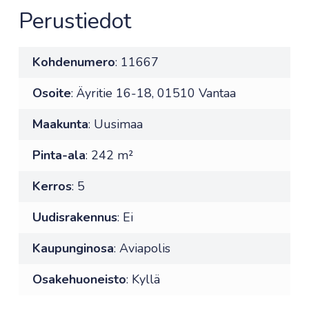
Perustiedot
Kohdenumero
: 11667
Osoite
: Äyritie 16-18, 01510 Vantaa
Maakunta
: Uusimaa
Pinta-ala
: 242 m²
Kerros
: 5
Uudisrakennus
: Ei
Kaupunginosa
: Aviapolis
Osakehuoneisto
: Kyllä