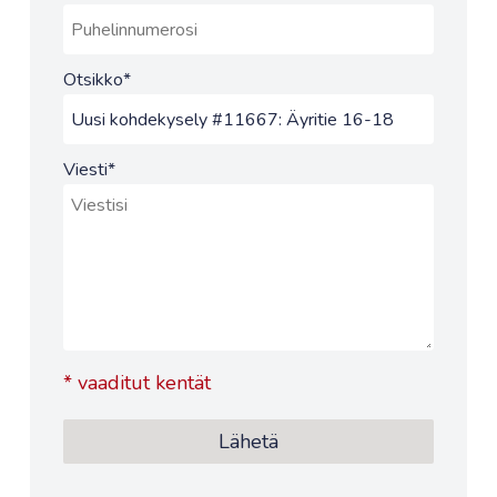
Otsikko
*
Viesti
*
*
vaaditut kentät