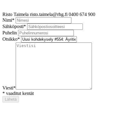
Risto Taimela
risto.taimela@rhg.fi
0400 674 900
Nimi
*
Sähköposti
*
Puhelin
Otsikko
*
Viesti
*
*
vaaditut kentät