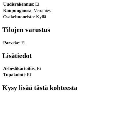
Uudisrakennus
: Ei
Kaupunginosa
: Veromies
Osakehuoneisto
: Kyllä
Tilojen varustus
Parveke
: Ei
Lisätiedot
Asbestikartoitus
: Ei
Tupakointi
: Ei
Kysy lisää tästä kohteesta