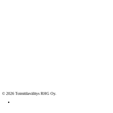
© 2026 Toimitilavälitys RHG Oy.
facebook